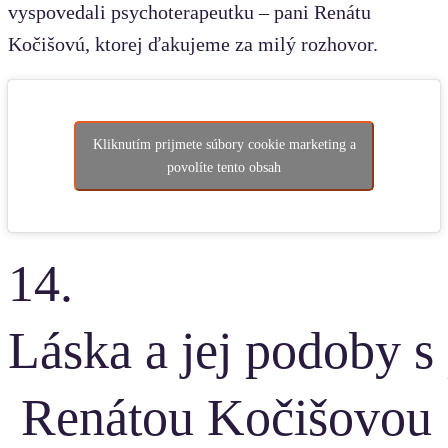
vyspovedali psychoterapeutku – pani Renátu
Kočišovú, ktorej ďakujeme za milý rozhovor.
Kliknutím prijmete súbory cookie marketing a
povolíte tento obsah
14.