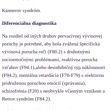
Kannerov syndróm.
Diferenciálna diagnostika
Na rozdiel od iných druhov pervazívnej vývinovej
poruchy je potrebné, aby bola zvážená špecifická
vývinová porucha reči (F80.2) s druhotnými
socioemočnými problémami, reaktívna porucha
vzťahov (F94.1),alebo desinhibičný typ náklonnosti
(F94.2), mentálna retardácia (F70-F79) s niektorou
pridruženou poruchou emócií (správania),
schizofrénia (F20) s neobvykle včasným vznikom a
Rettov syndróm (F84.2).