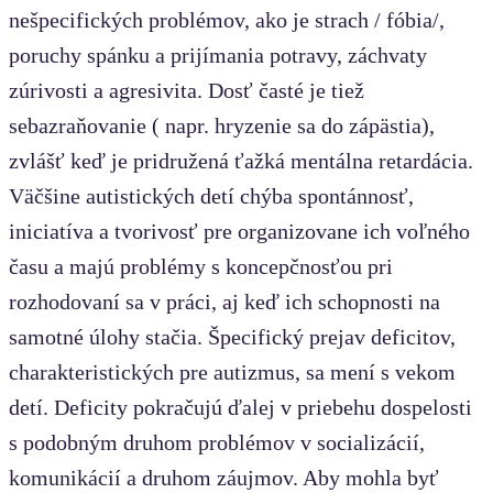
nešpecifických problémov, ako je strach / fóbia/,
poruchy spánku a prijímania potravy, záchvaty
zúrivosti a agresivita. Dosť časté je tiež
sebazraňovanie ( napr. hryzenie sa do zápästia),
zvlášť keď je pridružená ťažká mentálna retardácia.
Väčšine autistických detí chýba spontánnosť,
iniciatíva a tvorivosť pre organizovane ich voľného
času a majú problémy s koncepčnosťou pri
rozhodovaní sa v práci, aj keď ich schopnosti na
samotné úlohy stačia. Špecifický prejav deficitov,
charakteristických pre autizmus, sa mení s vekom
detí. Deficity pokračujú ďalej v priebehu dospelosti
s podobným druhom problémov v socializácií,
komunikácií a druhom záujmov. Aby mohla byť