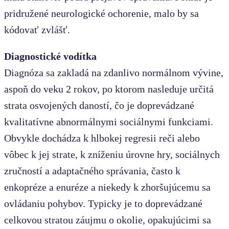
pridružené neurologické ochorenie, malo by sa
kódovať zvlášť.
Diagnostické vodítka
Diagnóza sa zakladá na zdanlivo normálnom vývine,
aspoň do veku 2 rokov, po ktorom nasleduje určitá
strata osvojených daností, čo je doprevádzané
kvalitatívne abnormálnymi sociálnymi funkciami.
Obvykle dochádza k hlbokej regresii reči alebo
vôbec k jej strate, k zníženiu úrovne hry, sociálnych
zručností a adaptačného správania, často k
enkopréze a enuréze a niekedy k zhoršujúcemu sa
ovládaniu pohybov. Typicky je to doprevádzané
celkovou stratou záujmu o okolie, opakujúcimi sa