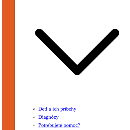
Deti a ich príbehy
Diagnózy
Potrebujete pomoc?