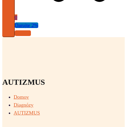
0
Darujte 2%
Obchod
AUTIZMUS
Domov
Diagnózy
AUTIZMUS