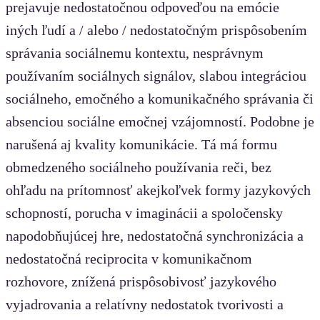
prejavuje nedostatočnou odpoveďou na emócie
iných ľudí a / alebo / nedostatočným prispôsobením
správania sociálnemu kontextu, nesprávnym
používaním sociálnych signálov, slabou integráciou
sociálneho, emočného a komunikačného správania či
absenciou sociálne emočnej vzájomností. Podobne je
narušená aj kvality komunikácie. Tá má formu
obmedzeného sociálneho používania reči, bez
ohľadu na prítomnosť akejkoľvek formy jazykových
schopností, porucha v imaginácii a spoločensky
napodobňujúcej hre, nedostatočná synchronizácia a
nedostatočná reciprocita v komunikačnom
rozhovore, znížená prispôsobivosť jazykového
vyjadrovania a relatívny nedostatok tvorivosti a