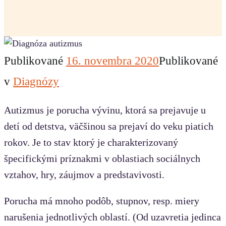
Publikované
16. novembra 2020
Publikované
v
Diagnózy
Autizmus je porucha vývinu, ktorá sa prejavuje u
detí od detstva, väčšinou sa prejaví do veku piatich
rokov. Je to stav ktorý je charakterizovaný
špecifickými príznakmi v oblastiach sociálnych
vztahov, hry, záujmov a predstavivosti.
Porucha má mnoho podôb, stupnov, resp. miery
narušenia jednotlivých oblastí. (Od uzavretia jedinca