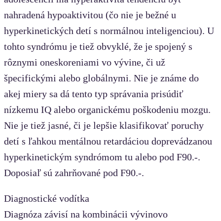
nahradená hypoaktivitou (čo nie je bežné u
hyperkinetických detí s normálnou inteligenciou). U
tohto syndrómu je tiež obvyklé, že je spojený s
rôznymi oneskoreniami vo vývine, či už
špecifickými alebo globálnymi. Nie je známe do
akej miery sa dá tento typ správania prisúdiť
nízkemu IQ alebo organickému poškodeniu mozgu.
Nie je tiež jasné, či je lepšie klasifikovať poruchy
detí s ľahkou mentálnou retardáciou doprevádzanou
hyperkinetickým syndrómom tu alebo pod F90.-.
Doposiaľ sú zahrňované pod F90.-.
Diagnostické vodítka
Diagnóza závisí na kombinácii vývinovo