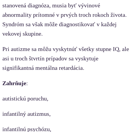
stanovená diagnóza, musia byť vývinové
abnormality prítomné v prvých troch rokoch života.
Syndróm sa však môže diagnostikovať v každej
vekovej skupine.
Pri autizme sa môžu vyskytnúť všetky stupne IQ, ale
asi u troch štvrtín prípadov sa vyskytuje
signifikantná mentálna retardácia.
Zahrňuje
:
autistickú poruchu,
infantilný autizmus,
infantilnú psychózu,