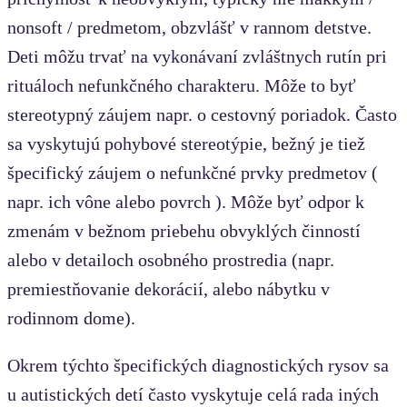
nonsoft / predmetom, obzvlášť v rannom detstve.
Deti môžu trvať na vykonávaní zvláštnych rutín pri
rituáloch nefunkčného charakteru. Môže to byť
stereotypný záujem napr. o cestovný poriadok. Často
sa vyskytujú pohybové stereotýpie, bežný je tiež
špecifický záujem o nefunkčné prvky predmetov (
napr. ich vône alebo povrch ). Môže byť odpor k
zmenám v bežnom priebehu obvyklých činností
alebo v detailoch osobného prostredia (napr.
premiestňovanie dekorácií, alebo nábytku v
rodinnom dome).
Okrem týchto špecifických diagnostických rysov sa
u autistických detí často vyskytuje celá rada iných