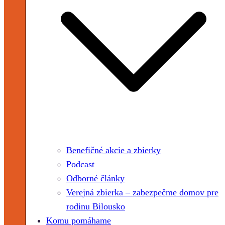
Benefičné akcie a zbierky
Podcast
Odborné články
Verejná zbierka – zabezpečme domov pre
rodinu Bilousko
Komu pomáhame